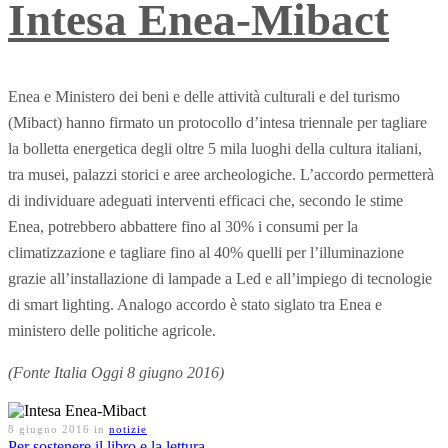
Intesa Enea-Mibact
Enea e Ministero dei beni e delle attività culturali e del turismo
(Mibact) hanno firmato un protocollo d’intesa triennale per tagliare
la bolletta energetica degli oltre 5 mila luoghi della cultura italiani,
tra musei, palazzi storici e aree archeologiche. L’accordo permetterà
di individuare adeguati interventi efficaci che, secondo le stime
Enea, potrebbero abbattere fino al 30% i consumi per la
climatizzazione e tagliare fino al 40% quelli per l’illuminazione
grazie all’installazione di lampade a Led e all’impiego di tecnologie
di smart lighting. Analogo accordo è stato siglato tra Enea e
ministero delle politiche agricole.
(Fonte Italia Oggi 8 giugno 2016)
8 giugno 2016
in
notizie
Per sostenere il libro e la lettura